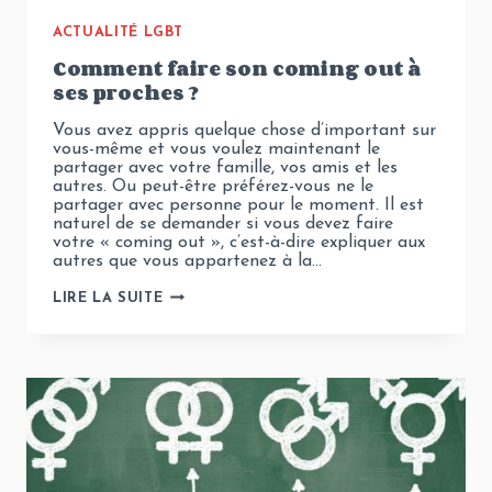
ACTUALITÉ LGBT
Comment faire son coming out à
ses proches ?
Vous avez appris quelque chose d’important sur
vous-même et vous voulez maintenant le
partager avec votre famille, vos amis et les
autres. Ou peut-être préférez-vous ne le
partager avec personne pour le moment. Il est
naturel de se demander si vous devez faire
votre « coming out », c’est-à-dire expliquer aux
autres que vous appartenez à la…
COMMENT
LIRE LA SUITE
FAIRE
SON
COMING
OUT À
SES
PROCHES
?