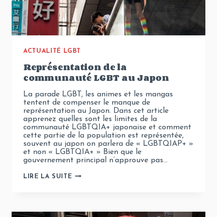
ACTUALITÉ LGBT
Représentation de la
communauté LGBT au Japon
La parade LGBT, les animes et les mangas
tentent de compenser le manque de
représentation au Japon. Dans cet article
apprenez quelles sont les limites de la
communauté LGBTQIA+ japonaise et comment
cette partie de la population est représentée,
souvent au japon on parlera de « LGBTQIAP+ »
et non « LGBTQIA+ » Bien que le
gouvernement principal n’approuve pas…
REPRÉSENTATION
LIRE LA SUITE
DE
LA
COMMUNAUTÉ
LGBT