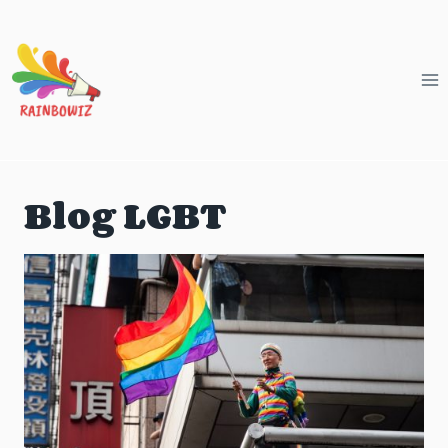
Aller
au
contenu
Blog LGBT