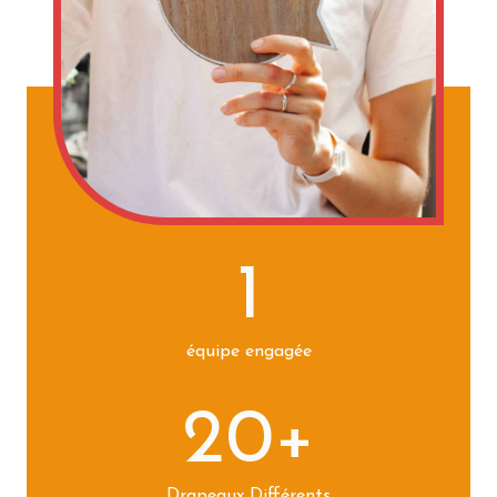
1
équipe engagée
20+
Drapeaux Différents