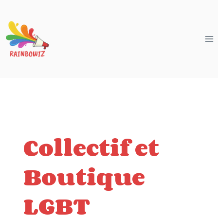
Aller
au
contenu
Collectif et
Boutique
LGBT