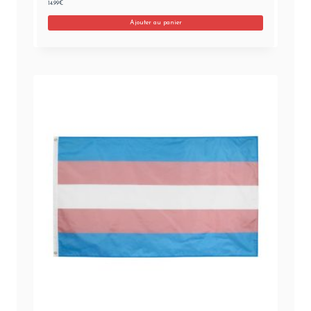
14.99
€
Ajouter au panier