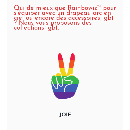
Qui de mieux que Rainbowiz™ pour
s’équiper avec un drapeau arc en
ciel ou encore des accessoires lgbt
? Nous vous proposons des
collections lgbt.
JOIE