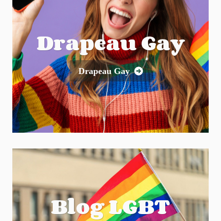
Drapeau Gay
Drapeau Gay
Blog LGBT