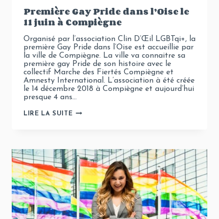
Première Gay Pride dans l’Oise le
11 juin à Compiègne
Organisé par l’association Clin D’Œil LGBTqi+, la
première Gay Pride dans l’Oise est accueillie par
la ville de Compiègne. La ville va connaitre sa
première gay Pride de son histoire avec le
collectif Marche des Fiertés Compiègne et
Amnesty International. L’association à été créée
le 14 décembre 2018 à Compiègne et aujourd’hui
presque 4 ans…
PREMIÈRE
LIRE LA SUITE
GAY
PRIDE
DANS
L’OISE
LE
11
JUIN
À
COMPIÈGNE