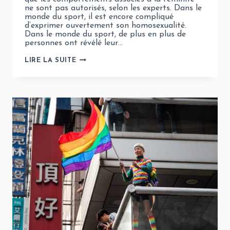
ne sont pas autorisés, selon les experts. Dans le
monde du sport, il est encore compliqué
d’exprimer ouvertement son homosexualité.
Dans le monde du sport, de plus en plus de
personnes ont révélé leur…
DISCRIMINATION
LIRE LA SUITE
DES
ATHLÈTES
LGBT+
SUR
LE
TERRAIN