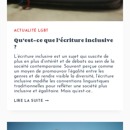
ACTUALITÉ LGBT
Qu’est-ce que l’écriture inclusive
?
L’écriture inclusive est un sujet qui suscite de
plus en plus d’intérêt et de débats au sein de la
société contemporaine. Souvent perçue comme
un moyen de promouvoir l’égalité entre les
genres et de rendre visible la diversité, l’écriture
inclusive modifie les conventions linguistiques
traditionnelles pour refléter une société plus
inclusive et égalitaire. Mais qu’est-ce…
QU’EST-
LIRE LA SUITE
CE
QUE
L’ÉCRITURE
INCLUSIVE
?