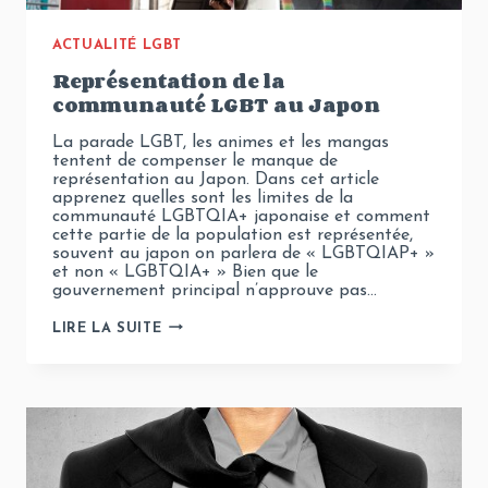
ACTUALITÉ LGBT
Représentation de la
communauté LGBT au Japon
La parade LGBT, les animes et les mangas
tentent de compenser le manque de
représentation au Japon. Dans cet article
apprenez quelles sont les limites de la
communauté LGBTQIA+ japonaise et comment
cette partie de la population est représentée,
souvent au japon on parlera de « LGBTQIAP+ »
et non « LGBTQIA+ » Bien que le
gouvernement principal n’approuve pas…
REPRÉSENTATION
LIRE LA SUITE
DE
LA
COMMUNAUTÉ
LGBT
AU
JAPON