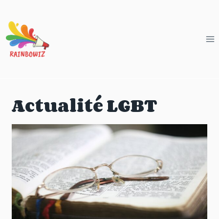
Aller
au
contenu
Actualité LGBT