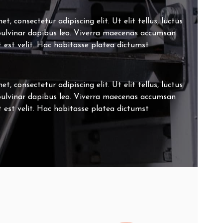
, consectetur adipiscing elit. Ut elit tellus, luctus
pulvinar dapibus leo. Viverra maecenas accumsan
at est velit. Hac habitasse platea dictumst
, consectetur adipiscing elit. Ut elit tellus, luctus
pulvinar dapibus leo. Viverra maecenas accumsan
at est velit. Hac habitasse platea dictumst