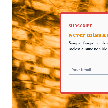
SUBSCRIBE
Never miss a
Semper feugiat nibh s
molestie nunc non bla