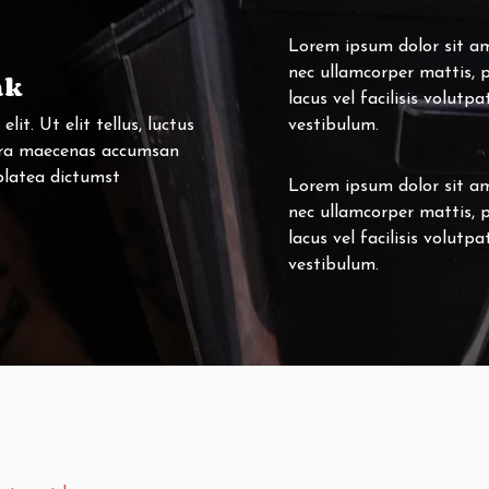
Lorem ipsum dolor sit amet
nec ullamcorper mattis, 
nk
lacus vel facilisis volutp
it. Ut elit tellus, luctus
vestibulum.
erra maecenas accumsan
 platea dictumst
Lorem ipsum dolor sit amet
nec ullamcorper mattis, 
lacus vel facilisis volutp
vestibulum.