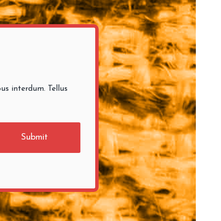
us interdum. Tellus
Submit