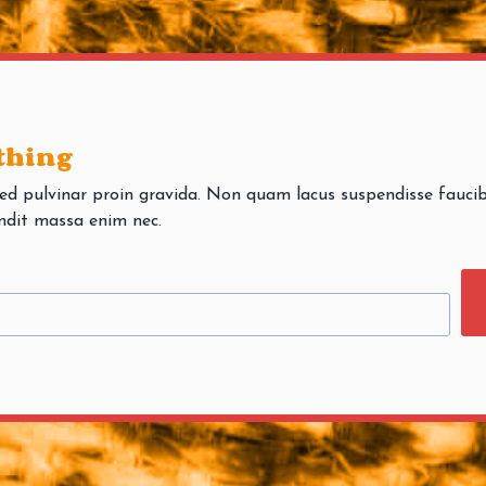
 thing
ed pulvinar proin gravida. Non quam lacus suspendisse faucib
ndit massa enim nec.