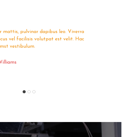
 mattis, pulvinar dapibus leo. Viverra
Luc
s vel facilisis volutpat est velit. Hac
mae
umst vestibulum.
hab
illiams