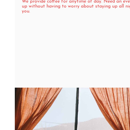
We provide coffee for anytime of day. Need an eve
up without having to worry about staying up all n
you.