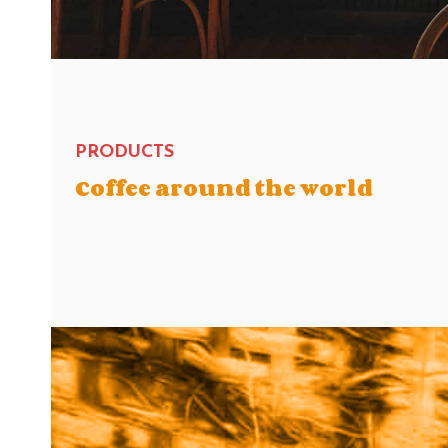
PRODUCTS
Coffee around the world